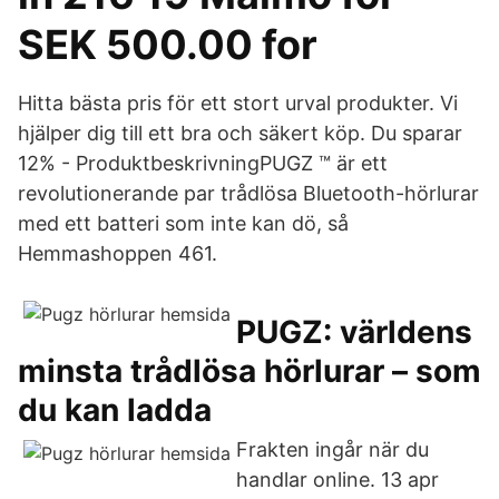
SEK 500.00 for
Hitta bästa pris för ett stort urval produkter. Vi
hjälper dig till ett bra och säkert köp. Du sparar
12% - ProduktbeskrivningPUGZ ™ är ett
revolutionerande par trådlösa Bluetooth-hörlurar
med ett batteri som inte kan dö, så
Hemmashoppen 461.
PUGZ: världens
minsta trådlösa hörlurar – som
du kan ladda
Frakten ingår när du
handlar online. 13 apr