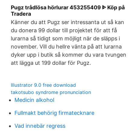
Pugz trådlösa hörlurar 453255409 ᐈ Köp på
Tradera
Känner du att Pugz ser intressanta ut så kan
du donera 99 dollar till projektet för att få
lurarna så tidigt som möjligt när de släpps i
november. Vill du hellre vänta på att lurarna
dyker upp i butik så kommer du vara tvungen
att lägga ut 199 dollar för Pugz.
Illustrator 9.0 free download
takotsubo syndrome pronunciation
Medicin alkohol
Fullmakt behörig firmatecknare
Vad innebär regress