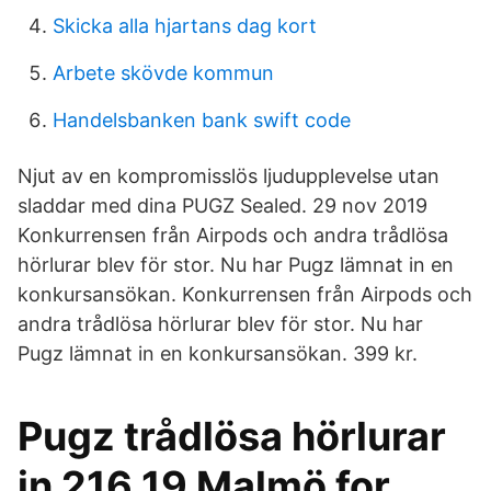
Skicka alla hjartans dag kort
Arbete skövde kommun
Handelsbanken bank swift code
Njut av en kompromisslös ljudupplevelse utan
sladdar med dina PUGZ Sealed. 29 nov 2019
Konkurrensen från Airpods och andra trådlösa
hörlurar blev för stor. Nu har Pugz lämnat in en
konkursansökan. Konkurrensen från Airpods och
andra trådlösa hörlurar blev för stor. Nu har
Pugz lämnat in en konkursansökan. 399 kr.
Pugz trådlösa hörlurar
in 216 19 Malmö for