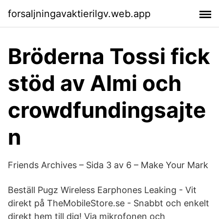
forsaljningavaktierilgv.web.app
Bröderna Tossi fick
stöd av Almi och
crowdfundingsajte
n
Friends Archives – Sida 3 av 6 – Make Your Mark
Beställ Pugz Wireless Earphones Leaking - Vit
direkt på TheMobileStore.se - Snabbt och enkelt
direkt hem till dig! Via mikrofonen och