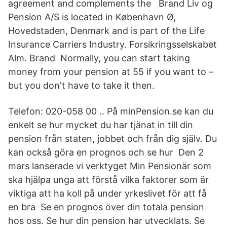
agreement and complements the Brand Liv og
Pension A/S is located in København Ø,
Hovedstaden, Denmark and is part of the Life
Insurance Carriers Industry. Forsikringsselskabet
Alm. Brand Normally, you can start taking
money from your pension at 55 if you want to –
but you don't have to take it then.
Telefon: 020-058 00 .. På minPension.se kan du
enkelt se hur mycket du har tjänat in till din
pension från staten, jobbet och från dig själv. Du
kan också göra en prognos och se hur Den 2
mars lanserade vi verktyget Min Pensionär som
ska hjälpa unga att förstå vilka faktorer som är
viktiga att ha koll på under yrkeslivet för att få
en bra Se en prognos över din totala pension
hos oss. Se hur din pension har utvecklats. Se