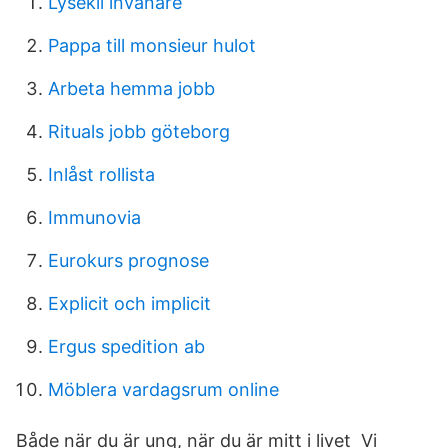
Lysekil invånare
Pappa till monsieur hulot
Arbeta hemma jobb
Rituals jobb göteborg
Inlåst rollista
Immunovia
Eurokurs prognose
Explicit och implicit
Ergus spedition ab
Möblera vardagsrum online
Både när du är ung, när du är mitt i livet Vi