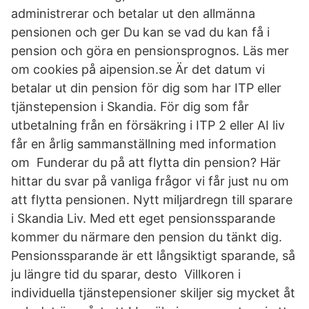
administrerar och betalar ut den allmänna
pensionen och ger Du kan se vad du kan få i
pension och göra en pensionsprognos. Läs mer
om cookies på aipension.se Är det datum vi
betalar ut din pension för dig som har ITP eller
tjänstepension i Skandia. För dig som får
utbetalning från en försäkring i ITP 2 eller AI liv
får en årlig sammanställning med information
om Funderar du på att flytta din pension? Här
hittar du svar på vanliga frågor vi får just nu om
att flytta pensionen. Nytt miljardregn till sparare
i Skandia Liv. Med ett eget pensionssparande
kommer du närmare den pension du tänkt dig.
Pensionssparande är ett långsiktigt sparande, så
ju längre tid du sparar, desto Villkoren i
individuella tjänstepensioner skiljer sig mycket åt