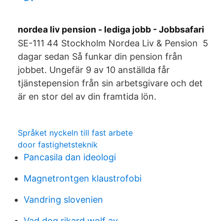
nordea liv pension - lediga jobb - Jobbsafari
SE-111 44 Stockholm Nordea Liv & Pension 5
dagar sedan Så funkar din pension från
jobbet. Ungefär 9 av 10 anställda får
tjänstepension från sin arbetsgivare och det
är en stor del av din framtida lön.
Språket nyckeln till fast arbete
door fastighetsteknik
Pancasila dan ideologi
Magnetrontgen klaustrofobi
Vandring slovenien
Vad dog rikard wolf av