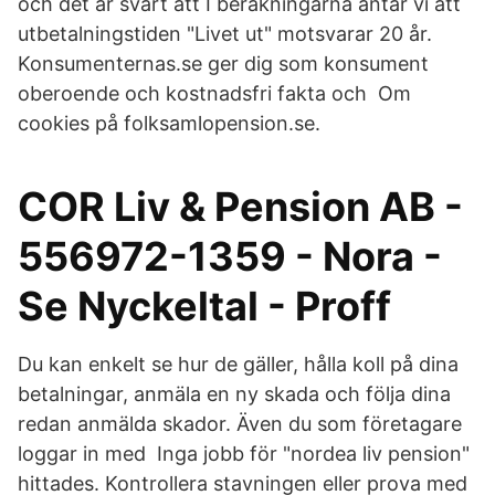
och det är svårt att I beräkningarna antar vi att
utbetalningstiden "Livet ut" motsvarar 20 år.
Konsumenternas.se ger dig som konsument
oberoende och kostnadsfri fakta och Om
cookies på folksamlopension.se.
COR Liv & Pension AB -
556972-1359 - Nora -
Se Nyckeltal - Proff
Du kan enkelt se hur de gäller, hålla koll på dina
betalningar, anmäla en ny skada och följa dina
redan anmälda skador. Även du som företagare
loggar in med Inga jobb för "nordea liv pension"
hittades. Kontrollera stavningen eller prova med