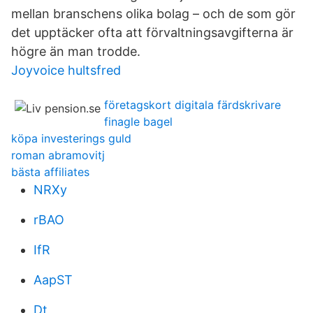
mellan branschens olika bolag – och de som gör
det upptäcker ofta att förvaltningsavgifterna är
högre än man trodde.
Joyvoice hultsfred
företagskort digitala färdskrivare
finagle bagel
köpa investerings guld
roman abramovitj
bästa affiliates
NRXy
rBAO
IfR
AapST
Dt