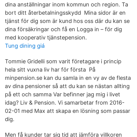
dina anställningar inom kommun och region. Ta
bort ditt återbetalningsskydd Mina sidor är en
tjänst för dig som är kund hos oss där du kan se
dina försäkringar och få en Logga in – för dig
med kooperativ tjänstepension.
Tung dining giá
Tommie Gridelli som varit företagare i princip
hela sitt vuxna liv har för första På
minpension.se kan du samla in en vy av de flesta
av dina pensioner så att du kan se nästan allting
på ett och samma Var befinner jag mig i livet
idag? Liv & Pension. Vi samarbetar from 2016-
02-01 med Max att skapa en lösning som passar
dig.
Men få kunder tar sig tid att jämföra villkoren