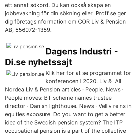
ett annat sökord. Du kan också skapa en
jobbevakning för din sökning eller Proff.se ger
dig företagsinformation om COR Liv & Pension
AB, 556972-1359.
Dagens Industri -
Di.se nyhetssajt
Klik her for at se programmet for
konferencen i 2020. Liv & All
Nordea Liv & Pension articles · People. News ·
People moves: BT scheme names trustee
director · Danish lighthouse. News · ​Velliv reins in
equities exposure Do you want to get a better
idea of ​​the Swedish pension system? The ITP
occupational pension is a part of the collective