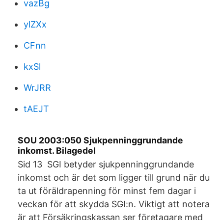
vazBg
ylZXx
CFnn
kxSl
WrJRR
tAEJT
SOU 2003:050 Sjukpenninggrundande
inkomst. Bilagedel
Sid 13 SGI betyder sjukpenninggrundande
inkomst och är det som ligger till grund när du
ta ut föräldrapenning för minst fem dagar i
veckan för att skydda SGI:n. Viktigt att notera
är att Försäkringskassan ser företagare med