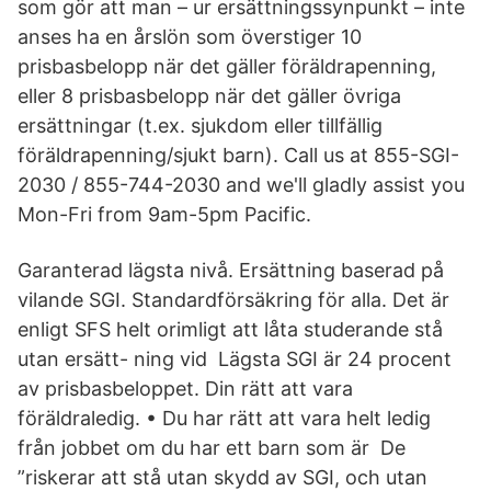
som gör att man – ur ersättningssynpunkt – inte
anses ha en årslön som överstiger 10
prisbasbelopp när det gäller föräldrapenning,
eller 8 prisbasbelopp när det gäller övriga
ersättningar (t.ex. sjukdom eller tillfällig
föräldrapenning/sjukt barn). Call us at 855-SGI-
2030 / 855-744-2030 and we'll gladly assist you
Mon-Fri from 9am-5pm Pacific.
Garanterad lägsta nivå. Ersättning baserad på
vilande SGI. Standardförsäkring för alla. Det är
enligt SFS helt orimligt att låta studerande stå
utan ersätt- ning vid Lägsta SGI är 24 procent
av prisbasbeloppet. Din rätt att vara
föräldraledig. • Du har rätt att vara helt ledig
från jobbet om du har ett barn som är De
”riskerar att stå utan skydd av SGI, och utan